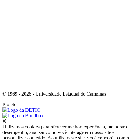
Link para o Youtube
© 1969 - 2026 - Universidade Estadual de Campinas
Projeto
Fechar
Utilizamos cookies para oferecer melhor experiência, melhorar o
desempenho, analisar como você interage em nosso site e
personalizar conteúdo. Ao utilizar este site, você concorda com o