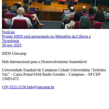
Notícias
Projeto HIDS será apresentado no Ministério da Ciência e
Tecnologia
28 nov 2025
HIDS Unicamp
Hub Internacional para o Desenvolvimento Sustentável
Universidade Estadual de Campinas Cidade Universitária “Zeferino
Vaz” – Caixa Postal 6194 Barão Geraldo – Campinas – SP CEP
13083-872
(19) 3521-2158
hids@unicamp.br
Link para o Facebook