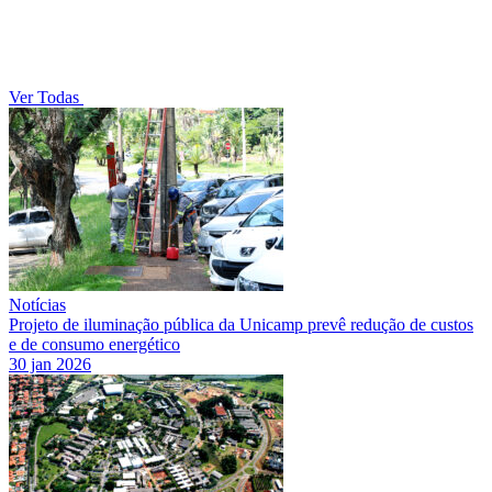
Ver Todas
Notícias
Projeto de iluminação pública da Unicamp prevê redução de custos
e de consumo energético
30 jan 2026