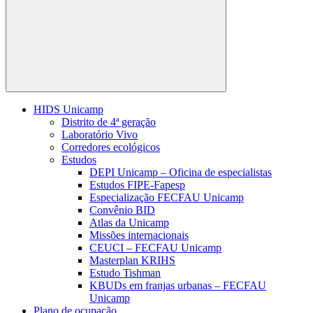
Buscar
HIDS Unicamp
Distrito de 4ª geração
Laboratório Vivo
Corredores ecológicos
Estudos
DEPI Unicamp – Oficina de especialistas
Estudos FIPE-Fapesp
Especialização FECFAU Unicamp
Convênio BID
Atlas da Unicamp
Missões internacionais
CEUCI – FECFAU Unicamp
Masterplan KRIHS
Estudo Tishman
KBUDs em franjas urbanas – FECFAU
Unicamp
Plano de ocupação