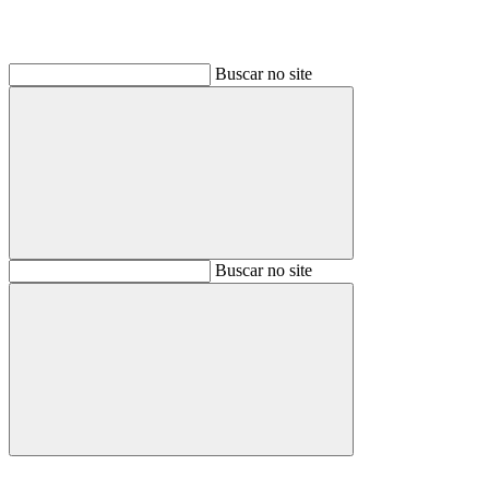
Buscar no site
Buscar
Buscar no site
Buscar
Aumentar fonte