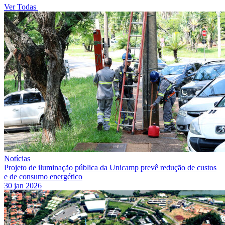
Ver Todas
Notícias
Projeto de iluminação pública da Unicamp prevê redução de custos
e de consumo energético
30 jan 2026