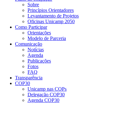
Sobre
Princípios Orientadores
Levantamento de Projetos
Oficinas Unicamp 2050
Como Participar
Orientações
Modelo de Parceria
Comunicação
Notícias
Agenda
Publicações
Fotos
FAQ
Transparência
COP30
Unicamp nas COPs
Delegação COP30
Agenda COP30
Menu