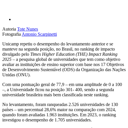
Autoria
Tote Nunes
Fotografia
Antonio Scarpinetti
Unicamp repetiu o desempenho do levantamento anterior e se
manteve na segunda posição, no Brasil, no ranking de impacto
divulgado pelo
Times Higher Education (THE) Impact Ranking
2025
– a pesquisa global de universidades que tem como objetivo
avaliar as instituições de ensino superior com base nos 17 Objetivos
de Desenvolvimento Sustentável (ODS) da Organização das Nações
Unidas (ONU).
Com uma pontuação geral de 77,9 – em uma amplitude de 0 a 100
–, a Universidade ficou na posição 301- 400, sendo a segunda
universidade brasileira mais bem classificada neste ranking.
No levantamento, foram ranqueadas 2.526 universidades de 130
países – um percentual 28,6% maior na comparação com 2024,
quando foram avaliadas 1.963 instituições. Em 2023, o ranking
investigou o desempenho de 1.705 universidades.