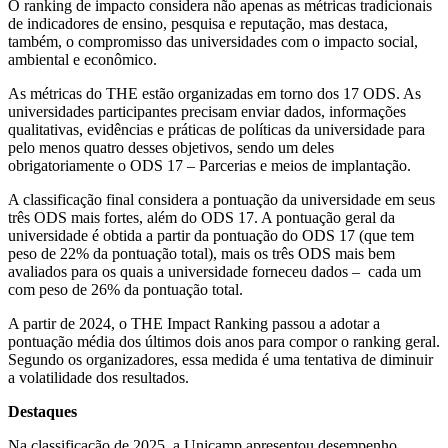
O ranking de impacto considera não apenas as métricas tradicionais
de indicadores de ensino, pesquisa e reputação, mas destaca,
também, o compromisso das universidades com o impacto social,
ambiental e econômico.
As métricas do THE estão organizadas em torno dos 17 ODS. As
universidades participantes precisam enviar dados, informações
qualitativas, evidências e práticas de políticas da universidade para
pelo menos quatro desses objetivos, sendo um deles
obrigatoriamente o ODS 17 – Parcerias e meios de implantação.
A classificação final considera a pontuação da universidade em seus
três ODS mais fortes, além do ODS 17. A pontuação geral da
universidade é obtida a partir da pontuação do ODS 17 (que tem
peso de 22% da pontuação total), mais os três ODS mais bem
avaliados para os quais a universidade forneceu dados – cada um
com peso de 26% da pontuação total.
A partir de 2024, o THE Impact Ranking passou a adotar a
pontuação média dos últimos dois anos para compor o ranking geral.
Segundo os organizadores, essa medida é uma tentativa de diminuir
a volatilidade dos resultados.
Destaques
Na classificação de 2025, a Unicamp apresentou desempenho