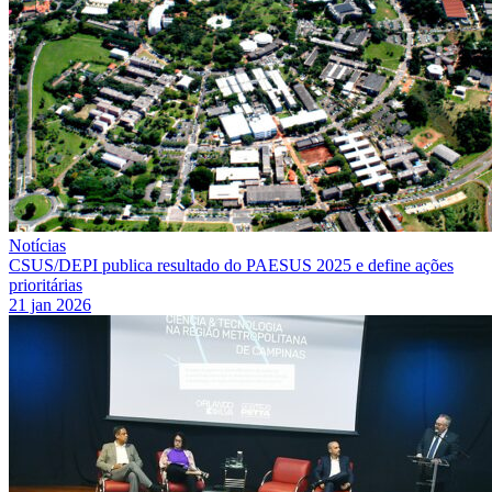
Notícias
CSUS/DEPI publica resultado do PAESUS 2025 e define ações
prioritárias
21 jan 2026