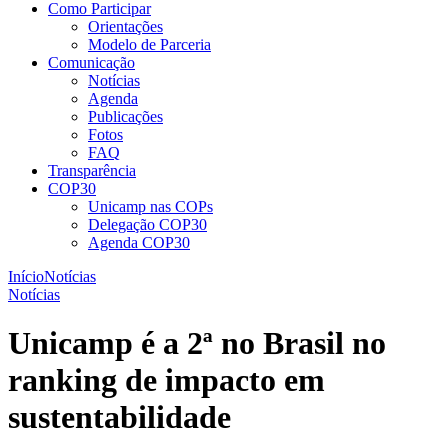
Como Participar
Orientações
Modelo de Parceria
Comunicação
Notícias
Agenda
Publicações
Fotos
FAQ
Transparência
COP30
Unicamp nas COPs
Delegação COP30
Agenda COP30
Início
Notícias
Notícias
Unicamp é a 2ª no Brasil no
ranking de impacto em
sustentabilidade