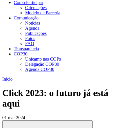
Como Participar
Orientações
Modelo de Parceria
Comunicação
Notícias
Agenda
Publicações
Fotos
FAQ
Transparência
COP30
Unicamp nas COPs
Delegação COP30
Agenda COP30
Início
Click 2023: o futuro já está
aqui
01 mar 2024