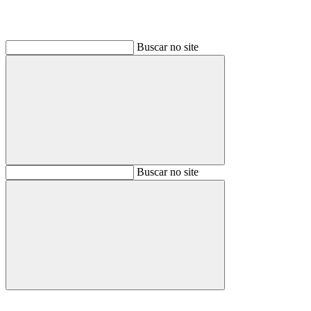
Buscar no site
Buscar
Buscar no site
Buscar
Aumentar fonte