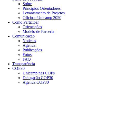
Sobre
Princípios Orientadores
Levantamento de Projetos
Oficinas Unicamp 2050
Como Participar
Orientações
Modelo de Parceria
Comunicação
Notícias
Agenda
Publicações
Fotos
FAQ
Transparência
COP30
Unicamp nas COPs
Delegação COP30
Agenda COP30
Menu