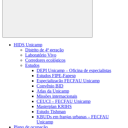
Buscar
HIDS Unicamp
Distrito de 4ª geração
Laboratório Vivo
Corredores ecológicos
Estudos
DEPI Unicamp – Oficina de especialistas
Estudos FIPE-Fapesp
Especialização FECFAU Unicamp
Convênio BID
Atlas da Unicamp
Missões internacionais
CEUCI – FECFAU Unicamp
Masterplan KRIHS
Estudo Tishman
KBUDs em franjas urbanas – FECFAU
Unicamp
Plano de ocupação