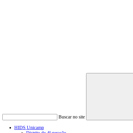
Buscar no site
HIDS Unicamp
Distrito de 4ª geração