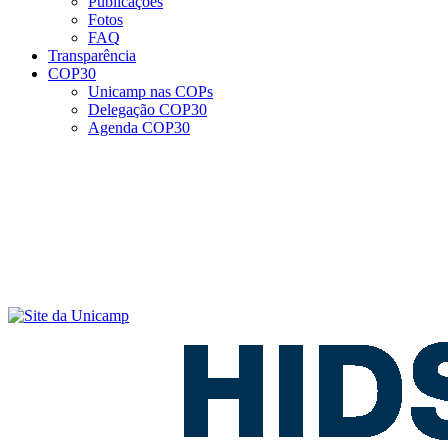
Publicações
Fotos
FAQ
Transparência
COP30
Unicamp nas COPs
Delegação COP30
Agenda COP30
Menu