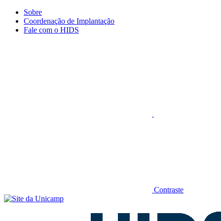
Conteúdo principal
Menu principal
Rodapé
Sobre
Coordenação de Implantação
Fale com o HIDS
Aumentar fonte
Contraste