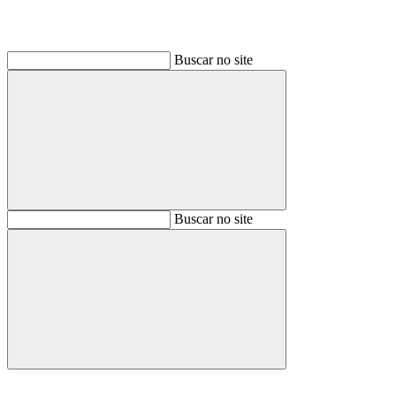
Buscar no site
Buscar
Buscar no site
Buscar
Aumentar fonte