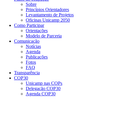
Sobre
Princípios Orientadores
Levantamento de Projetos
Oficinas Unicamp 2050
Como Participar
Orientações
Modelo de Parceria
Comunicação
Notícias
Agenda
Publicações
Fotos
FAQ
Transparência
COP30
Unicamp nas COPs
Delegação COP30
Agenda COP30
Menu