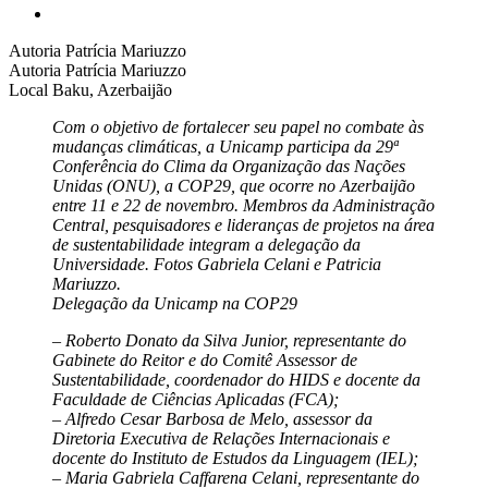
Autoria
Patrícia Mariuzzo
Autoria
Patrícia Mariuzzo
Local
Baku, Azerbaijão
Com o objetivo de fortalecer seu papel no combate às
mudanças climáticas, a Unicamp participa da 29ª
Conferência do Clima da Organização das Nações
Unidas (ONU), a COP29, que ocorre no Azerbaijão
entre 11 e 22 de novembro. Membros da Administração
Central, pesquisadores e lideranças de projetos na área
de sustentabilidade integram a delegação da
Universidade. Fotos Gabriela Celani e Patricia
Mariuzzo.
Delegação da Unicamp na COP29
– Roberto Donato da Silva Junior, representante do
Gabinete do Reitor e do Comitê Assessor de
Sustentabilidade, coordenador do HIDS e docente da
Faculdade de Ciências Aplicadas (FCA);
– Alfredo Cesar Barbosa de Melo, assessor da
Diretoria Executiva de Relações Internacionais e
docente do Instituto de Estudos da Linguagem (IEL);
– Maria Gabriela Caffarena Celani, representante do