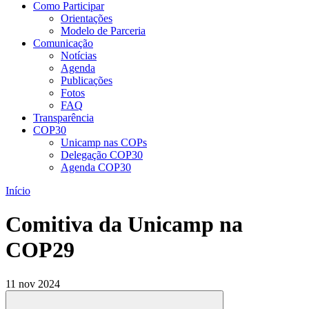
Como Participar
Orientações
Modelo de Parceria
Comunicação
Notícias
Agenda
Publicações
Fotos
FAQ
Transparência
COP30
Unicamp nas COPs
Delegação COP30
Agenda COP30
Início
Comitiva da Unicamp na
COP29
11 nov 2024