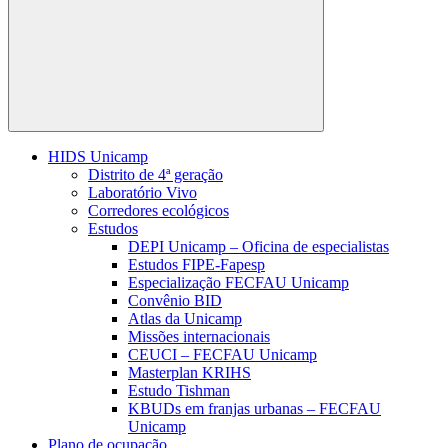
Buscar
HIDS Unicamp
Distrito de 4ª geração
Laboratório Vivo
Corredores ecológicos
Estudos
DEPI Unicamp – Oficina de especialistas
Estudos FIPE-Fapesp
Especialização FECFAU Unicamp
Convênio BID
Atlas da Unicamp
Missões internacionais
CEUCI – FECFAU Unicamp
Masterplan KRIHS
Estudo Tishman
KBUDs em franjas urbanas – FECFAU
Unicamp
Plano de ocupação