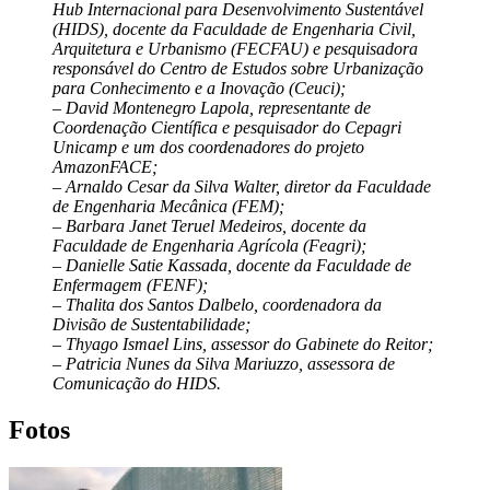
Hub Internacional para Desenvolvimento Sustentável
(HIDS), docente da Faculdade de Engenharia Civil,
Arquitetura e Urbanismo (FECFAU) e pesquisadora
responsável do Centro de Estudos sobre Urbanização
para Conhecimento e a Inovação (Ceuci);
– David Montenegro Lapola, representante de
Coordenação Científica e pesquisador do Cepagri
Unicamp e um dos coordenadores do projeto
AmazonFACE;
– Arnaldo Cesar da Silva Walter, diretor da Faculdade
de Engenharia Mecânica (FEM);
– Barbara Janet Teruel Medeiros, docente da
Faculdade de Engenharia Agrícola (Feagri);
– Danielle Satie Kassada, docente da Faculdade de
Enfermagem (FENF);
– Thalita dos Santos Dalbelo, coordenadora da
Divisão de Sustentabilidade;
– Thyago Ismael Lins, assessor do Gabinete do Reitor;
– Patricia Nunes da Silva Mariuzzo, assessora de
Comunicação do HIDS.
Fotos