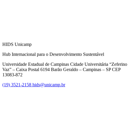
HIDS Unicamp
Hub Internacional para o Desenvolvimento Sustentável
Universidade Estadual de Campinas Cidade Universitária “Zeferino
Vaz” – Caixa Postal 6194 Barão Geraldo – Campinas – SP CEP
13083-872
(19) 3521-2158
hids@unicamp.br
Link para o Facebook