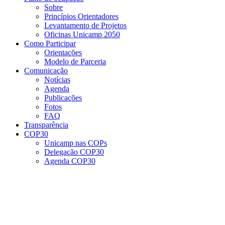
Sobre
Princípios Orientadores
Levantamento de Projetos
Oficinas Unicamp 2050
Como Participar
Orientações
Modelo de Parceria
Comunicação
Notícias
Agenda
Publicações
Fotos
FAQ
Transparência
COP30
Unicamp nas COPs
Delegação COP30
Agenda COP30
Menu