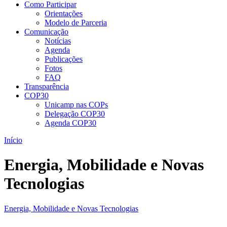
Como Participar
Orientações
Modelo de Parceria
Comunicação
Notícias
Agenda
Publicações
Fotos
FAQ
Transparência
COP30
Unicamp nas COPs
Delegação COP30
Agenda COP30
Início
Energia, Mobilidade e Novas
Tecnologias
Energia, Mobilidade e Novas Tecnologias