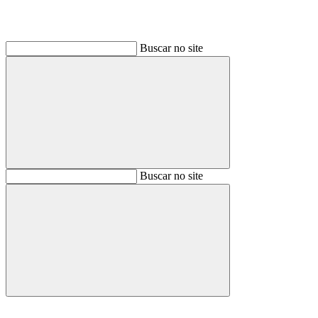
Buscar no site
Buscar
Buscar no site
Buscar
Aumentar fonte