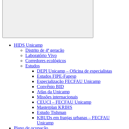
Buscar
HIDS Unicamp
Distrito de 4ª geração
Laboratório Vivo
Corredores ecológicos
Estudos
DEPI Unicamp – Oficina de especialistas
Estudos FIPE-Fapesp
Especialização FECFAU Unicamp
Convênio BID
Atlas da Unicamp
Missões internacionais
CEUCI – FECFAU Unicamp
Masterplan KRIHS
Estudo Tishman
KBUDs em franjas urbanas – FECFAU
Unicamp
Plano de ocupação