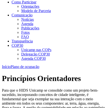
Como Participar
Orientações
Modelo de Parceria
Comunicação
Notícias
Agenda
Publicações
Fotos
FAQ
Transparência
COP30
Unicamp nas COPs
Delegação COP30
Agenda COP30
Início
Plano de ocupação
Princípios Orientadores
Para que o HIDS Unicamp se consolide como um projeto bem-
sucedido, incorporando conceitos de cidade inteligente, é
fundamental que seja exemplar na sua interação com o meio
ambiente em todos os seus componentes: ar, terra, água, energia,
flora e fauna. A gestão da sustentabilidade em relação ao patrimônio