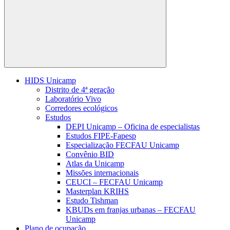
Buscar
HIDS Unicamp
Distrito de 4ª geração
Laboratório Vivo
Corredores ecológicos
Estudos
DEPI Unicamp – Oficina de especialistas
Estudos FIPE-Fapesp
Especialização FECFAU Unicamp
Convênio BID
Atlas da Unicamp
Missões internacionais
CEUCI – FECFAU Unicamp
Masterplan KRIHS
Estudo Tishman
KBUDs em franjas urbanas – FECFAU
Unicamp
Plano de ocupação