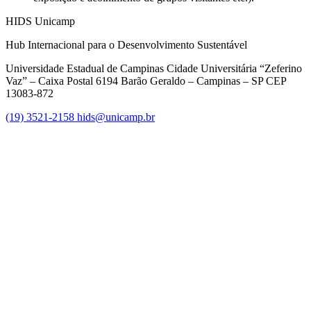
HIDS Unicamp
Hub Internacional para o Desenvolvimento Sustentável
Universidade Estadual de Campinas Cidade Universitária “Zeferino
Vaz” – Caixa Postal 6194 Barão Geraldo – Campinas – SP CEP
13083-872
(19) 3521-2158
hids@unicamp.br
Link para o Facebook
Link para o Linkedin