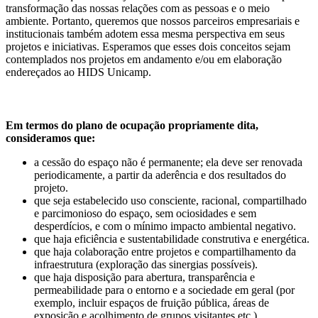
transformação das nossas relações com as pessoas e o meio
ambiente. Portanto, queremos que nossos parceiros empresariais e
institucionais também adotem essa mesma perspectiva em seus
projetos e iniciativas. Esperamos que esses dois conceitos sejam
contemplados nos projetos em andamento e/ou em elaboração
endereçados ao HIDS Unicamp.
Em termos do plano de ocupação propriamente dita,
consideramos que:
a cessão do espaço não é permanente; ela deve ser renovada
periodicamente, a partir da aderência e dos resultados do
projeto.
que seja estabelecido uso consciente, racional, compartilhado
e parcimonioso do espaço, sem ociosidades e sem
desperdícios, e com o mínimo impacto ambiental negativo.
que haja eficiência e sustentabilidade construtiva e energética.
que haja colaboração entre projetos e compartilhamento da
infraestrutura (exploração das sinergias possíveis).
que haja disposição para abertura, transparência e
permeabilidade para o entorno e a sociedade em geral (por
exemplo, incluir espaços de fruição pública, áreas de
exposição e acolhimento de grupos visitantes etc.).