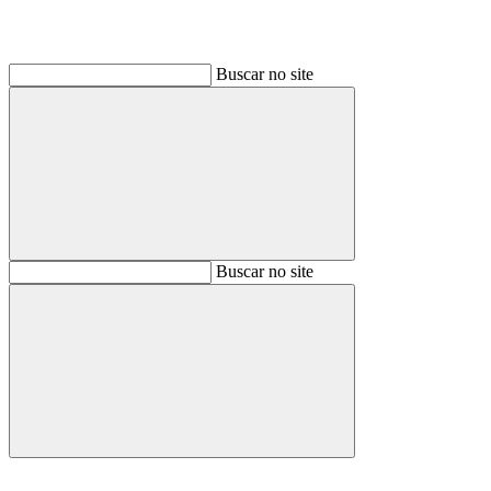
Buscar no site
Buscar
Buscar no site
Buscar
Aumentar fonte