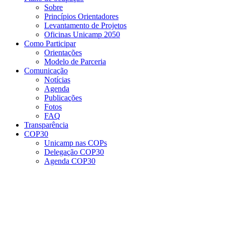
Sobre
Princípios Orientadores
Levantamento de Projetos
Oficinas Unicamp 2050
Como Participar
Orientações
Modelo de Parceria
Comunicação
Notícias
Agenda
Publicações
Fotos
FAQ
Transparência
COP30
Unicamp nas COPs
Delegação COP30
Agenda COP30
Menu