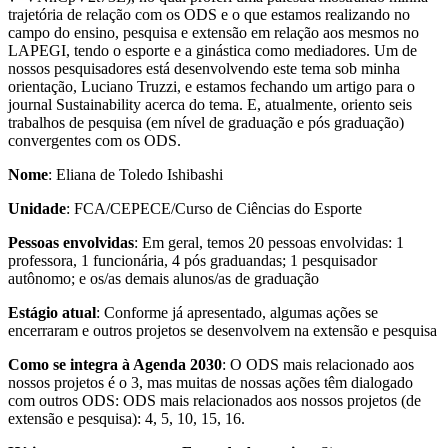
trajetória de relação com os ODS e o que estamos realizando no
campo do ensino, pesquisa e extensão em relação aos mesmos no
LAPEGI, tendo o esporte e a ginástica como mediadores. Um de
nossos pesquisadores está desenvolvendo este tema sob minha
orientação, Luciano Truzzi, e estamos fechando um artigo para o
journal Sustainability acerca do tema. E, atualmente, oriento seis
trabalhos de pesquisa (em nível de graduação e pós graduação)
convergentes com os ODS.
Nome
: Eliana de Toledo Ishibashi
Unidade
: FCA/CEPECE/Curso de Ciências do Esporte
Pessoas envolvidas
: Em geral, temos 20 pessoas envolvidas: 1
professora, 1 funcionária, 4 pós graduandas; 1 pesquisador
autônomo; e os/as demais alunos/as de graduação
Estágio atual
: Conforme já apresentado, algumas ações se
encerraram e outros projetos se desenvolvem na extensão e pesquisa
Como se integra à Agenda 2030
: O ODS mais relacionado aos
nossos projetos é o 3, mas muitas de nossas ações têm dialogado
com outros ODS: ODS mais relacionados aos nossos projetos (de
extensão e pesquisa): 4, 5, 10, 15, 16.