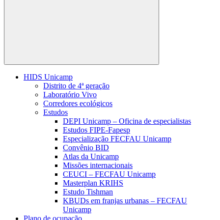
Buscar
HIDS Unicamp
Distrito de 4ª geração
Laboratório Vivo
Corredores ecológicos
Estudos
DEPI Unicamp – Oficina de especialistas
Estudos FIPE-Fapesp
Especialização FECFAU Unicamp
Convênio BID
Atlas da Unicamp
Missões internacionais
CEUCI – FECFAU Unicamp
Masterplan KRIHS
Estudo Tishman
KBUDs em franjas urbanas – FECFAU
Unicamp
Plano de ocupação