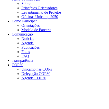
Sobre
Princípios Orientadores
Levantamento de Projetos
Oficinas Unicamp 2050
Como Participar
Orientações
Modelo de Parceria
Comunicação
Notícias
Agenda
Publicações
Fotos
FAQ
Transparência
COP30
Unicamp nas COPs
Delegação COP30
Agenda COP30
Menu