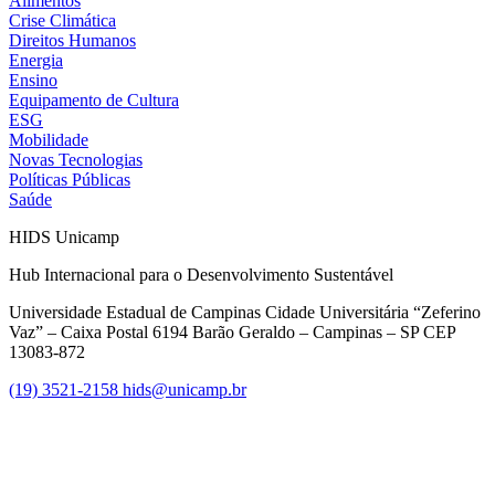
Alimentos
Crise Climática
Direitos Humanos
Energia
Ensino
Equipamento de Cultura
ESG
Mobilidade
Novas Tecnologias
Políticas Públicas
Saúde
HIDS Unicamp
Hub Internacional para o Desenvolvimento Sustentável
Universidade Estadual de Campinas Cidade Universitária “Zeferino
Vaz” – Caixa Postal 6194 Barão Geraldo – Campinas – SP CEP
13083-872
(19) 3521-2158
hids@unicamp.br
Link para o Facebook