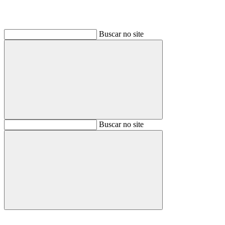
Buscar no site
Buscar
Buscar no site
Buscar
Aumentar fonte