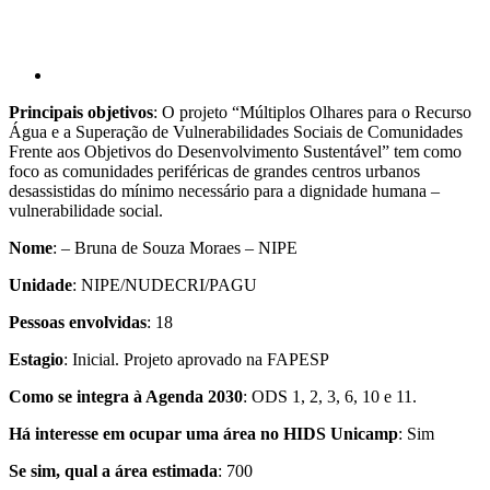
Principais objetivos
: O projeto “Múltiplos Olhares para o Recurso
Água e a Superação de Vulnerabilidades Sociais de Comunidades
Frente aos Objetivos do Desenvolvimento Sustentável” tem como
foco as comunidades periféricas de grandes centros urbanos
desassistidas do mínimo necessário para a dignidade humana –
vulnerabilidade social.
Nome
: – Bruna de Souza Moraes – NIPE
Unidade
: NIPE/NUDECRI/PAGU
Pessoas envolvidas
: 18
Estagio
: Inicial. Projeto aprovado na FAPESP
Como se integra à Agenda 2030
: ODS 1, 2, 3, 6, 10 e 11.
Há interesse em ocupar uma área no HIDS Unicamp
: Sim
Se sim, qual a área estimada
: 700