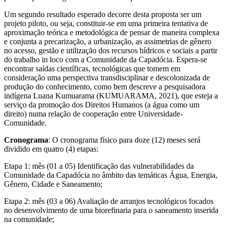
Um segundo resultado esperado decorre desta proposta ser um
projeto piloto, ou seja, constituir-se em uma primeira tentativa de
aproximação teórica e metodológica de pensar de maneira complexa
e conjunta a precarização, a urbanização, as assimetrias de gênero
no acesso, gestão e utilização dos recursos hídricos e sociais a partir
do trabalho in loco com a Comunidade da Capadócia. Espera-se
encontrar saídas científicas, tecnológicas que tomem em
consideração uma perspectiva transdisciplinar e descolonizada de
produção do conhecimento, como bem descreve a pesquisadora
indígena Luana Kumuarama (KUMUARAMA, 2021), que esteja a
serviço da promoção dos Direitos Humanos (a água como um
direito) numa relação de cooperação entre Universidade-
Comunidade.
Cronograma
: O cronograma físico para doze (12) meses será
dividido em quatro (4) etapas:
Etapa 1: mês (01 a 05) Identificação das vulnerabilidades da
Comunidade da Capadócia no âmbito das temáticas Água, Energia,
Gênero, Cidade e Saneamento;
Etapa 2: mês (03 a 06) Avaliação de arranjos tecnológicos focados
no desenvolvimento de uma biorefinaria para o saneamento inserida
na comunidade;