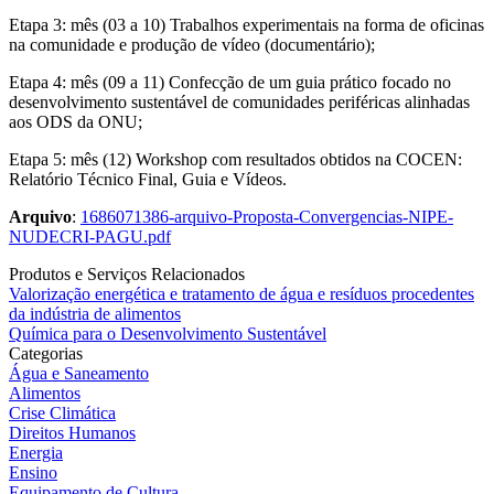
Etapa 3: mês (03 a 10) Trabalhos experimentais na forma de oficinas
na comunidade e produção de vídeo (documentário);
Etapa 4: mês (09 a 11) Confecção de um guia prático focado no
desenvolvimento sustentável de comunidades periféricas alinhadas
aos ODS da ONU;
Etapa 5: mês (12) Workshop com resultados obtidos na COCEN:
Relatório Técnico Final, Guia e Vídeos.
Arquivo
:
1686071386-arquivo-Proposta-Convergencias-NIPE-
NUDECRI-PAGU.pdf
Produtos e Serviços Relacionados
Valorização energética e tratamento de água e resíduos procedentes
da indústria de alimentos
Química para o Desenvolvimento Sustentável
Categorias
Água e Saneamento
Alimentos
Crise Climática
Direitos Humanos
Energia
Ensino
Equipamento de Cultura