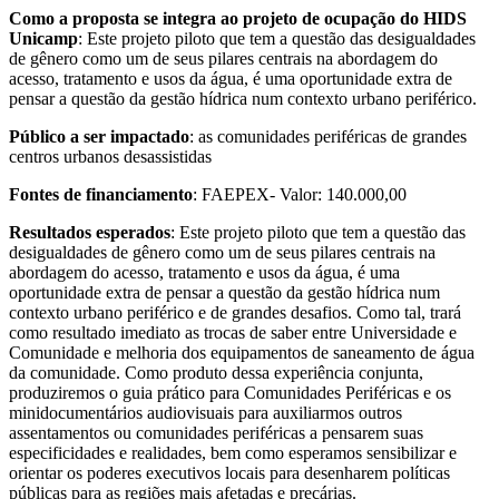
Como a proposta se integra ao projeto de ocupação do HIDS
Unicamp
: Este projeto piloto que tem a questão das desigualdades
de gênero como um de seus pilares centrais na abordagem do
acesso, tratamento e usos da água, é uma oportunidade extra de
pensar a questão da gestão hídrica num contexto urbano periférico.
Público a ser impactado
: as comunidades periféricas de grandes
centros urbanos desassistidas
Fontes de financiamento
: FAEPEX- Valor: 140.000,00
Resultados esperados
: Este projeto piloto que tem a questão das
desigualdades de gênero como um de seus pilares centrais na
abordagem do acesso, tratamento e usos da água, é uma
oportunidade extra de pensar a questão da gestão hídrica num
contexto urbano periférico e de grandes desafios. Como tal, trará
como resultado imediato as trocas de saber entre Universidade e
Comunidade e melhoria dos equipamentos de saneamento de água
da comunidade. Como produto dessa experiência conjunta,
produziremos o guia prático para Comunidades Periféricas e os
minidocumentários audiovisuais para auxiliarmos outros
assentamentos ou comunidades periféricas a pensarem suas
especificidades e realidades, bem como esperamos sensibilizar e
orientar os poderes executivos locais para desenharem políticas
públicas para as regiões mais afetadas e precárias.