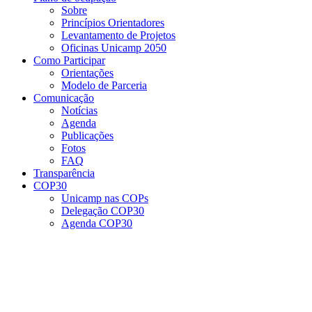
Sobre
Princípios Orientadores
Levantamento de Projetos
Oficinas Unicamp 2050
Como Participar
Orientações
Modelo de Parceria
Comunicação
Notícias
Agenda
Publicações
Fotos
FAQ
Transparência
COP30
Unicamp nas COPs
Delegação COP30
Agenda COP30
Menu