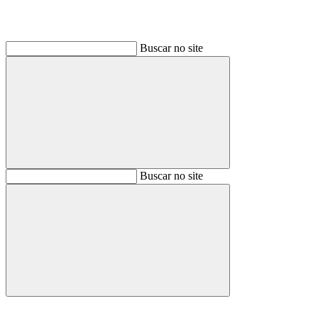
Buscar no site
Buscar
Buscar no site
Buscar
Aumentar fonte