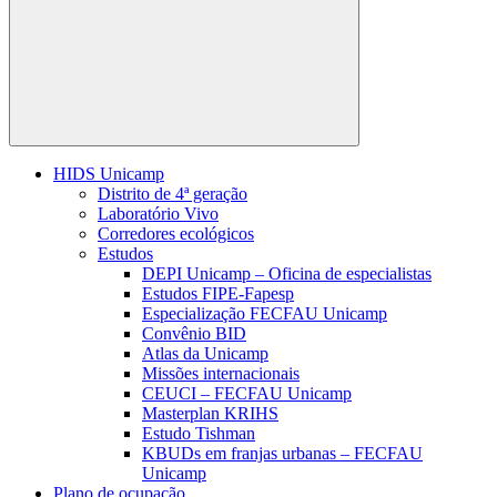
Buscar
HIDS Unicamp
Distrito de 4ª geração
Laboratório Vivo
Corredores ecológicos
Estudos
DEPI Unicamp – Oficina de especialistas
Estudos FIPE-Fapesp
Especialização FECFAU Unicamp
Convênio BID
Atlas da Unicamp
Missões internacionais
CEUCI – FECFAU Unicamp
Masterplan KRIHS
Estudo Tishman
KBUDs em franjas urbanas – FECFAU
Unicamp
Plano de ocupação