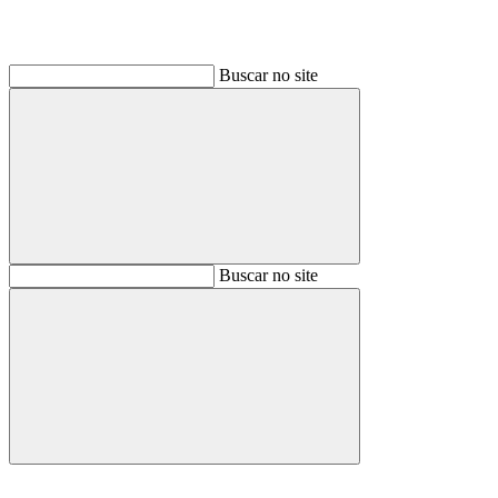
Buscar no site
Buscar
Buscar no site
Buscar
Aumentar fonte