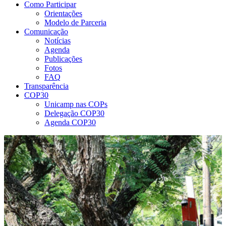
Como Participar
Orientações
Modelo de Parceria
Comunicação
Notícias
Agenda
Publicações
Fotos
FAQ
Transparência
COP30
Unicamp nas COPs
Delegação COP30
Agenda COP30