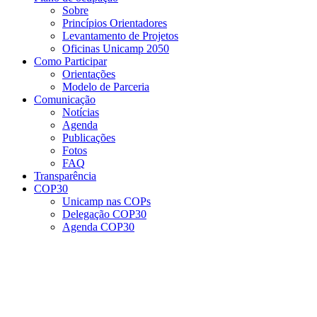
Sobre
Princípios Orientadores
Levantamento de Projetos
Oficinas Unicamp 2050
Como Participar
Orientações
Modelo de Parceria
Comunicação
Notícias
Agenda
Publicações
Fotos
FAQ
Transparência
COP30
Unicamp nas COPs
Delegação COP30
Agenda COP30
Menu