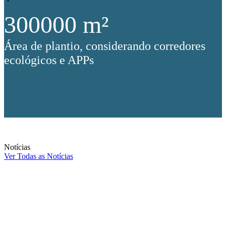
300000
m²
Área de plantio, considerando corredores
ecológicos e APPs
Notícias
Ver Todas as Notícias