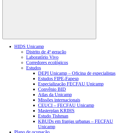
Buscar
HIDS Unicamp
Distrito de 4ª geração
Laboratório Vivo
Corredores ecológicos
Estudos
DEPI Unicamp – Oficina de especialistas
Estudos FIPE-Fapesp
Especialização FECFAU Unicamp
Convênio BID
Atlas da Unicamp
Missões internacionais
CEUCI – FECFAU Unicamp
Masterplan KRIHS
Estudo Tishman
KBUDs em franjas urbanas – FECFAU
Unicamp
Plano de ocupação