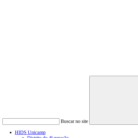
Buscar no site
HIDS Unicamp
Distrito de 4ª geração