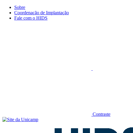
Conteúdo principal
Menu principal
Rodapé
Sobre
Coordenação de Implantação
Fale com o HIDS
Aumentar fonte
Contraste