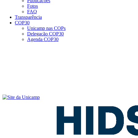
Publicações
Fotos
FAQ
Transparência
COP30
Unicamp nas COPs
Delegação COP30
Agenda COP30
Menu