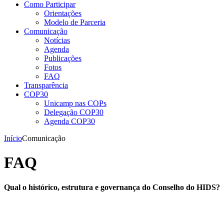
Como Participar
Orientações
Modelo de Parceria
Comunicação
Notícias
Agenda
Publicações
Fotos
FAQ
Transparência
COP30
Unicamp nas COPs
Delegação COP30
Agenda COP30
Início
Comunicação
FAQ
Qual o histórico, estrutura e governança do Conselho do HIDS?