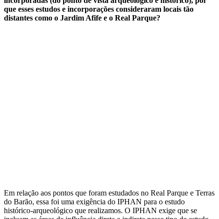
incorporadas (do ponto de vista arqueológico e histórico), por
que esses estudos e incorporações consideraram locais tão
distantes como o Jardim Afife e o Real Parque?
Em relação aos pontos que foram estudados no Real Parque e Terras
do Barão, essa foi uma exigência do IPHAN para o estudo
histórico-arqueológico que realizamos. O IPHAN exige que se