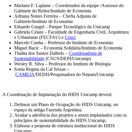
Mariano F. Laplane – Coordenador da equipe /Assessor do
Gabinete do Reitor/Instituto de Economia
Adriana Nunes Ferreira – Chefia Adjunta de
Gabinete/Instituto de Economia
Eduardo Gurgel – Parque Tecnológico da Unicamp
Gabriela Celani – Faculdade de Engenharia Civil, Arquitetura
e Urbanismo (FECFAU) e
Ceuci
Marcelo Cunha – Professor do Instituto de Economia
Miguel Bacic – Economia Solidária/Instituto de Economia
Thalita dos Santos Dalbelo –
Coordenadoria de
Sustentabilidade
(CSUS/DEPI/Unicamp)
Wesley R. Silva – Professor do Instituto de Biologia
Sonia Regina da Cal Seixas –
CAMEJA
/DEDH/Pesquisadora do Nepam/Unicamp
A Coordenação de Implantação do HIDS Unicamp deverá:
Delinear um Plano de Ocupação do HIDS Unicamp, no
espaço da antiga Fazenda Argentina;
Avaliar a aderência dos projetos a serem implantados com os
princípios de sustentabilidade do HIDS Unicamp;
Elaborar a proposta de estrutura institucional do HIDS
Unicamp;