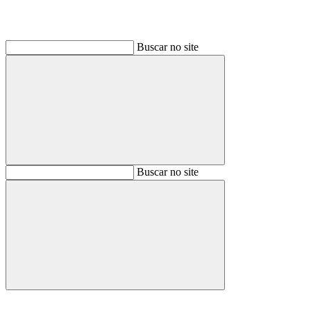
Buscar no site
Buscar
Buscar no site
Buscar
Aumentar fonte