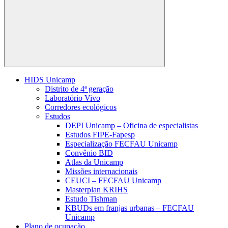
Buscar
HIDS Unicamp
Distrito de 4ª geração
Laboratório Vivo
Corredores ecológicos
Estudos
DEPI Unicamp – Oficina de especialistas
Estudos FIPE-Fapesp
Especialização FECFAU Unicamp
Convênio BID
Atlas da Unicamp
Missões internacionais
CEUCI – FECFAU Unicamp
Masterplan KRIHS
Estudo Tishman
KBUDs em franjas urbanas – FECFAU
Unicamp
Plano de ocupação