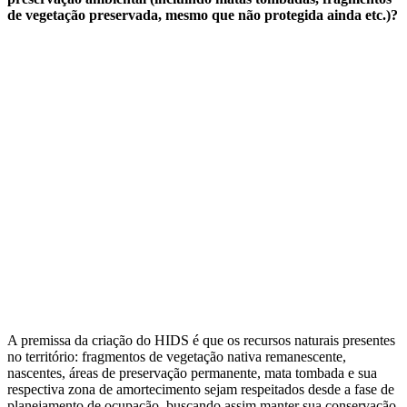
de vegetação preservada, mesmo que não protegida ainda etc.)?
A premissa da criação do HIDS é que os recursos naturais presentes
no território: fragmentos de vegetação nativa remanescente,
nascentes, áreas de preservação permanente, mata tombada e sua
respectiva zona de amortecimento sejam respeitados desde a fase de
planejamento de ocupação, buscando assim manter sua conservação.