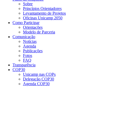
Sobre
Princípios Orientadores
Levantamento de Projetos
Oficinas Unicamp 2050
Como Participar
Orientações
Modelo de Parceria
Comunicação
Notícias
Agenda
Publicações
Fotos
FAQ
Transparência
COP30
Unicamp nas COPs
Delegação COP30
Agenda COP30
Menu