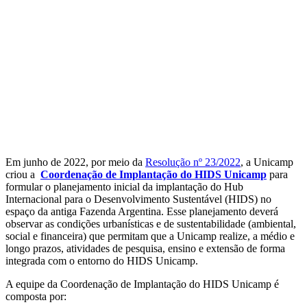
Em junho de 2022, por meio da
Resolução nº 23/2022
, a Unicamp
criou a
Coordenação de Implantação do HIDS Unicamp
para
formular o planejamento inicial da implantação do Hub
Internacional para o Desenvolvimento Sustentável (HIDS) no
espaço da antiga Fazenda Argentina. Esse planejamento deverá
observar as condições urbanísticas e de sustentabilidade (ambiental,
social e financeira) que permitam que a Unicamp realize, a médio e
longo prazos, atividades de pesquisa, ensino e extensão de forma
integrada com o entorno do HIDS Unicamp.
A equipe da Coordenação de Implantação do HIDS Unicamp é
composta por: