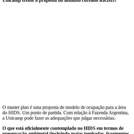
Unicamp frente à proposta do instituto coreano KRIHS?
O master plan é uma proposta de modelo de ocupação para a área
do HIDS. Um ponto de partida. Com relação à Fazenda Argentina,
a Unicamp pode fazer as adequações que julgar necessárias.
O que está oficialmente contemplado no HIDS em termos de
preservação ambiental (incluindo matas tombadas, fragmentos