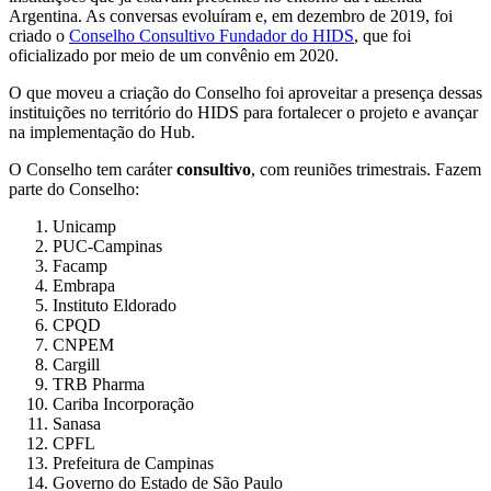
Argentina. As conversas evoluíram e, em dezembro de 2019, foi
criado o
Conselho Consultivo Fundador do HIDS
, que foi
oficializado por meio de um convênio em 2020.
O que moveu a criação do Conselho foi aproveitar a presença dessas
instituições no território do HIDS para fortalecer o projeto e avançar
na implementação do Hub.
O Conselho tem caráter
consultivo
, com reuniões trimestrais. Fazem
parte do Conselho:
Unicamp
PUC-Campinas
Facamp
Embrapa
Instituto Eldorado
CPQD
CNPEM
Cargill
TRB Pharma
Cariba Incorporação
Sanasa
CPFL
Prefeitura de Campinas
Governo do Estado de São Paulo