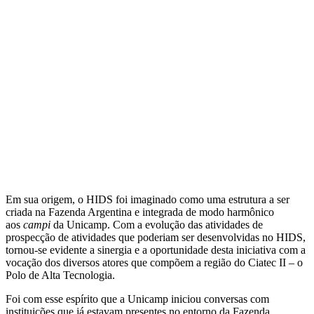
Em sua origem, o HIDS foi imaginado como uma estrutura a ser
criada na Fazenda Argentina e integrada de modo harmônico
aos
campi
da Unicamp. Com a evolução das atividades de
prospecção de atividades que poderiam ser desenvolvidas no HIDS,
tornou-se evidente a sinergia e a oportunidade desta iniciativa com a
vocação dos diversos atores que compõem a região do Ciatec II – o
Polo de Alta Tecnologia.
Foi com esse espírito que a Unicamp iniciou conversas com
instituições que já estavam presentes no entorno da Fazenda