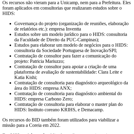
Os recursos não vieram para a Unicamp, nem para a Prefeitura. Eles
foram aplicados em consultorias que realizaram estudos sobre o
HIDS:
Governança do projeto (organização de reuniões, elaboração
de relatórios etc.): empresa Inventta
Estudos sobre um modelo jurídico para o HIDS: consultoria
da Faculdade de Direito da PUC-Campinas);
Estudos para elaborar um modelo de negócios para o HIDS:
consultoria da Sociedade Portuguesa de Inovação/SPI;
Contratação de consultor para fazer a comunicação do
projeto: Patricia Mariuzzo;
Contratação de consultor para apoiar a criação de uma
plataforma de avaliação de sustentabilidade: Clara Leite e
Katia Kishi;
Contratação de consultoria para diagnóstico arqueológico da
área do HIDS: empresa ANX;
Contratação de consultoria para diagnóstico ambiental do
HIDS: empresa Carbono Zero;
Contratação de consultoria para elaborar o master plan do
HIDS: Instituto coreano KRIHS, e Demacamp.
Os recursos do BID também foram utilizados para viabilizar a
missão para a Coreia em 2022.