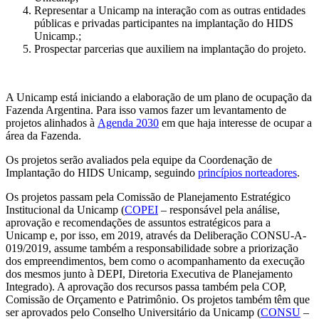
Representar a Unicamp na interação com as outras entidades
públicas e privadas participantes na implantação do HIDS
Unicamp.;
Prospectar parcerias que auxiliem na implantação do projeto.
A Unicamp está iniciando a elaboração de um plano de ocupação da
Fazenda Argentina. Para isso vamos fazer um levantamento de
projetos alinhados à
Agenda 2030
em que haja interesse de ocupar a
área da Fazenda.
Os projetos serão avaliados pela equipe da Coordenação de
Implantação do HIDS Unicamp, seguindo
princípios norteadores
.
Os projetos passam pela Comissão de Planejamento Estratégico
Institucional da Unicamp (
COPEI
– responsável pela análise,
aprovação e recomendações de assuntos estratégicos para a
Unicamp e, por isso, em 2019, através da Deliberação CONSU-A-
019/2019, assume também a responsabilidade sobre a priorização
dos empreendimentos, bem como o acompanhamento da execução
dos mesmos junto à DEPI, Diretoria Executiva de Planejamento
Integrado). A aprovação dos recursos passa também pela COP,
Comissão de Orçamento e Patrimônio. Os projetos também têm que
ser aprovados pelo Conselho Universitário da Unicamp (
CONSU
–