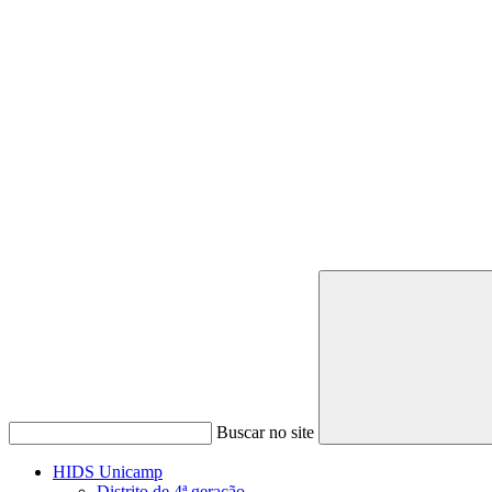
Buscar no site
HIDS Unicamp
Distrito de 4ª geração