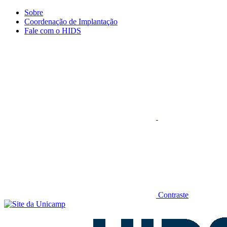
Conteúdo principal
Menu principal
Rodapé
Sobre
Coordenação de Implantação
Fale com o HIDS
Aumentar fonte
Contraste