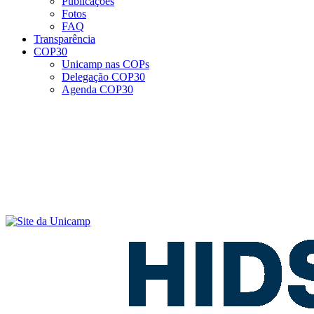
Publicações
Fotos
FAQ
Transparência
COP30
Unicamp nas COPs
Delegação COP30
Agenda COP30
Menu