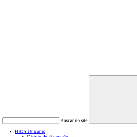
Buscar no site
HIDS Unicamp
Distrito de 4ª geração