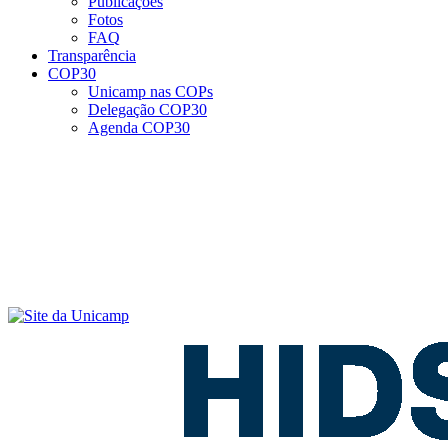
Publicações
Fotos
FAQ
Transparência
COP30
Unicamp nas COPs
Delegação COP30
Agenda COP30
Menu