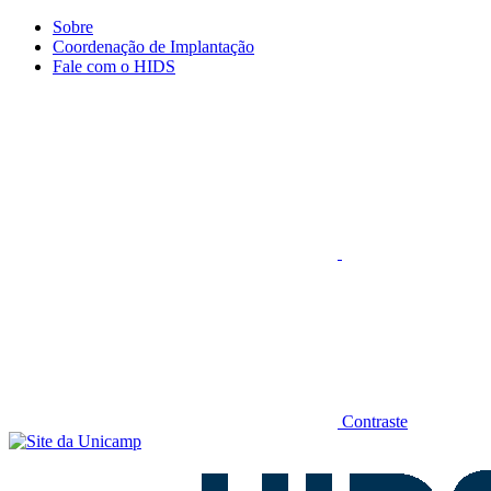
Conteúdo principal
Menu principal
Rodapé
Sobre
Coordenação de Implantação
Fale com o HIDS
Aumentar fonte
Contraste