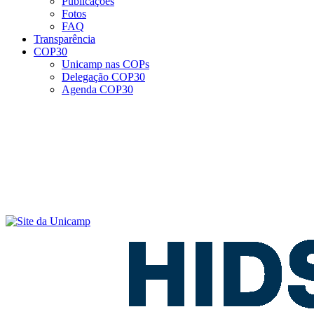
Publicações
Fotos
FAQ
Transparência
COP30
Unicamp nas COPs
Delegação COP30
Agenda COP30
Menu