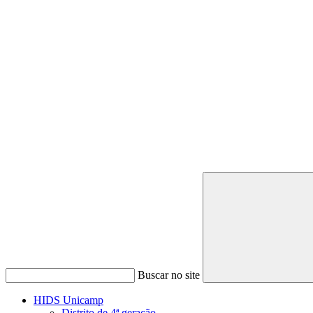
Buscar no site
HIDS Unicamp
Distrito de 4ª geração