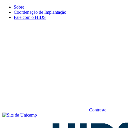
Conteúdo principal
Menu principal
Rodapé
Sobre
Coordenação de Implantação
Fale com o HIDS
Aumentar fonte
Contraste