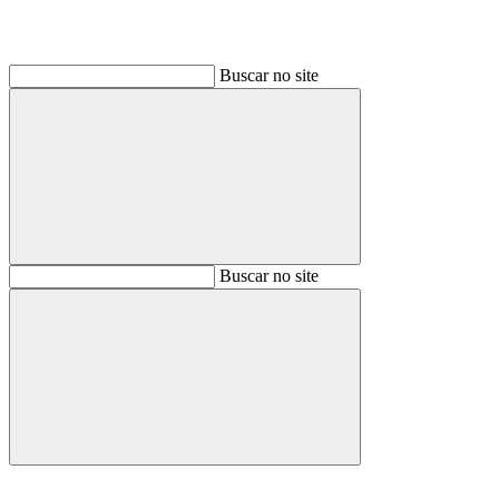
Buscar no site
Buscar
Buscar no site
Buscar
Aumentar fonte