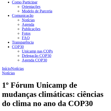
Como Participar
Orientações
Modelo de Parceria
Comunicação
Notícias
Agenda
Publicações
Fotos
FAQ
Transparência
COP30
Unicamp nas COPs
Delegação COP30
Agenda COP30
Início
Notícias
Notícias
1º Fórum Unicamp de
mudanças climáticas: ciências
do clima no ano da COP30