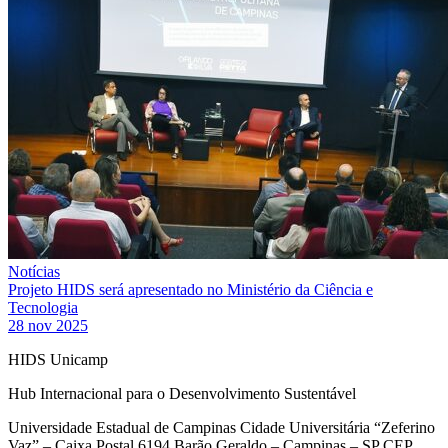
Notícias
Projeto HIDS será apresentado no Ministério da Ciência e
Tecnologia
28 nov 2025
HIDS Unicamp
Hub Internacional para o Desenvolvimento Sustentável
Universidade Estadual de Campinas Cidade Universitária “Zeferino
Vaz” – Caixa Postal 6194 Barão Geraldo – Campinas – SP CEP