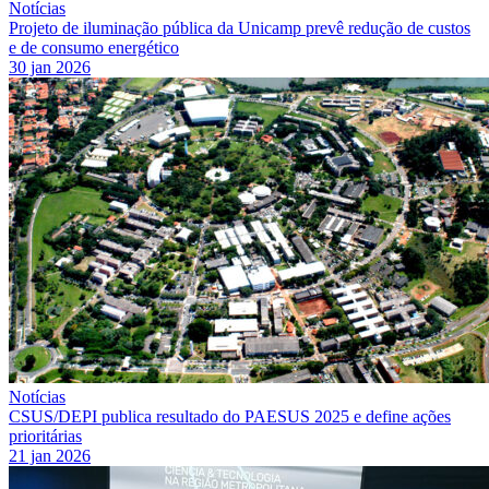
Notícias
Projeto de iluminação pública da Unicamp prevê redução de custos
e de consumo energético
30 jan 2026
Notícias
CSUS/DEPI publica resultado do PAESUS 2025 e define ações
prioritárias
21 jan 2026