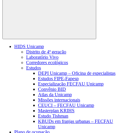
Buscar
HIDS Unicamp
Distrito de 4ª geração
Laboratório Vivo
Corredores ecológicos
Estudos
DEPI Unicamp – Oficina de especialistas
Estudos FIPE-Fapesp
Especialização FECFAU Unicamp
Convênio BID
Atlas da Unicamp
Missões internacionais
CEUCI – FECFAU Unicamp
Masterplan KRIHS
Estudo Tishman
KBUDs em franjas urbanas – FECFAU
Unicamp
Plano de ocupação