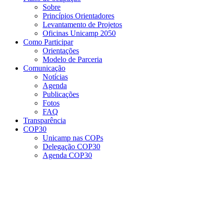
Sobre
Princípios Orientadores
Levantamento de Projetos
Oficinas Unicamp 2050
Como Participar
Orientações
Modelo de Parceria
Comunicação
Notícias
Agenda
Publicações
Fotos
FAQ
Transparência
COP30
Unicamp nas COPs
Delegação COP30
Agenda COP30
Menu