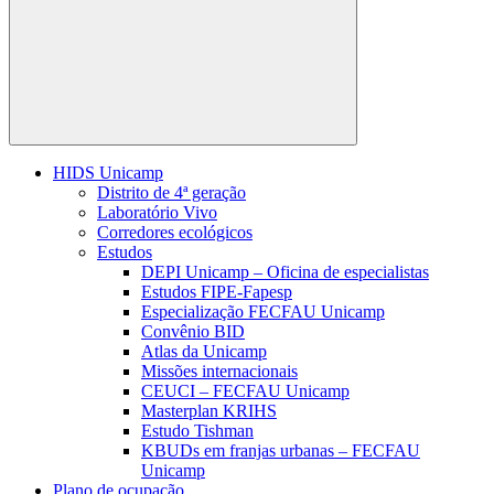
Buscar
HIDS Unicamp
Distrito de 4ª geração
Laboratório Vivo
Corredores ecológicos
Estudos
DEPI Unicamp – Oficina de especialistas
Estudos FIPE-Fapesp
Especialização FECFAU Unicamp
Convênio BID
Atlas da Unicamp
Missões internacionais
CEUCI – FECFAU Unicamp
Masterplan KRIHS
Estudo Tishman
KBUDs em franjas urbanas – FECFAU
Unicamp
Plano de ocupação