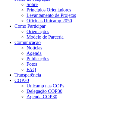
Sobre
Princípios Orientadores
Levantamento de Projetos
Oficinas Unicamp 2050
Como Participar
Orientações
Modelo de Parceria
Comunicação
Notícias
Agenda
Publicações
Fotos
FAQ
Transparência
COP30
Unicamp nas COPs
Delegação COP30
Agenda COP30
Menu