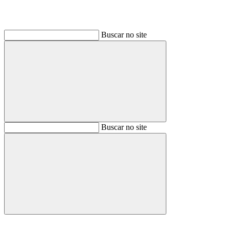
Buscar no site
Buscar
Buscar no site
Buscar
Aumentar fonte