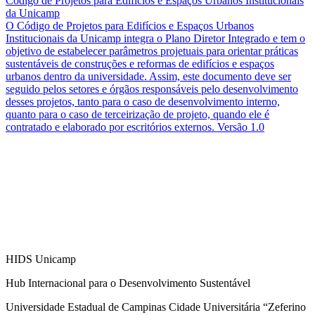
Código de Projetos para Edifícios e Espaços Urbanos Institucionais
da Unicamp
O Código de Projetos para Edifícios e Espaços Urbanos
Institucionais da Unicamp integra o Plano Diretor Integrado e tem o
objetivo de estabelecer parâmetros projetuais para orientar práticas
sustentáveis de construções e reformas de edifícios e espaços
urbanos dentro da universidade. Assim, este documento deve ser
seguido pelos setores e órgãos responsáveis pelo desenvolvimento
desses projetos, tanto para o caso de desenvolvimento interno,
quanto para o caso de terceirização de projeto, quando ele é
contratado e elaborado por escritórios externos. Versão 1.0
HIDS Unicamp
Hub Internacional para o Desenvolvimento Sustentável
Universidade Estadual de Campinas Cidade Universitária “Zeferino