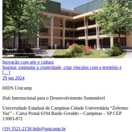
Inovação com arte e cultura
Inspirar, estimular a criatividade, criar vínculos com o território e
[…]
29 jan 2024
HIDS Unicamp
Hub Internacional para o Desenvolvimento Sustentável
Universidade Estadual de Campinas Cidade Universitária “Zeferino
Vaz” – Caixa Postal 6194 Barão Geraldo – Campinas – SP CEP
13083-872
(19) 3521-2158
hids@unicamp.br