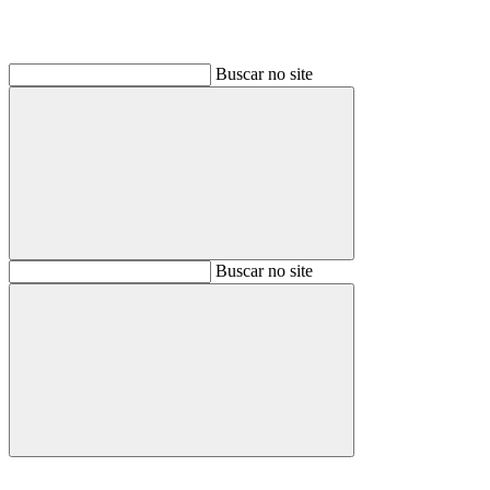
Buscar no site
Buscar
Buscar no site
Buscar
Aumentar fonte