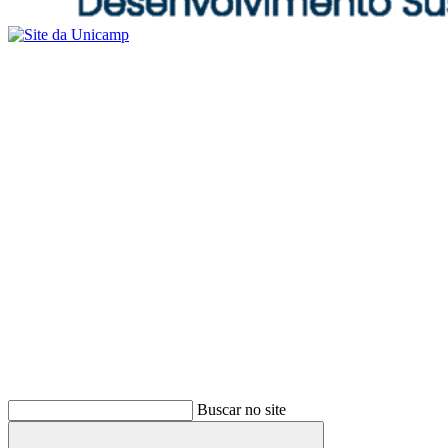
Buscar no site