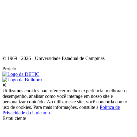
Link para o Youtube
© 1969 - 2026 - Universidade Estadual de Campinas
Projeto
Fechar
Utilizamos cookies para oferecer melhor experiência, melhorar o
desempenho, analisar como você interage em nosso site e
personalizar conteúdo. Ao utilizar este site, você concorda com o
uso de cookies. Para mais informações, consulte a
Política de
Privacidade da Unicamp
.
Estou ciente
Ir para o topo