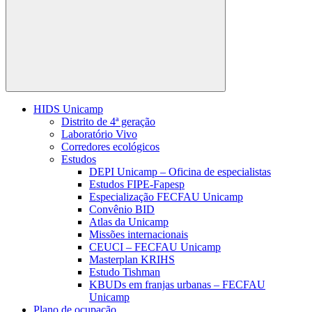
Buscar
HIDS Unicamp
Distrito de 4ª geração
Laboratório Vivo
Corredores ecológicos
Estudos
DEPI Unicamp – Oficina de especialistas
Estudos FIPE-Fapesp
Especialização FECFAU Unicamp
Convênio BID
Atlas da Unicamp
Missões internacionais
CEUCI – FECFAU Unicamp
Masterplan KRIHS
Estudo Tishman
KBUDs em franjas urbanas – FECFAU
Unicamp
Plano de ocupação