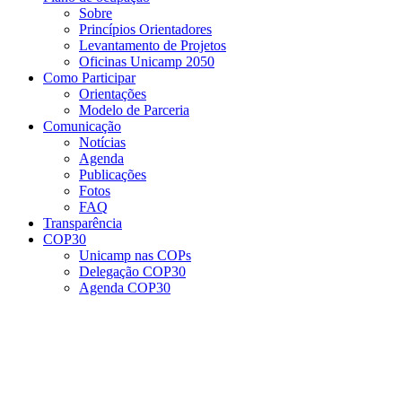
Sobre
Princípios Orientadores
Levantamento de Projetos
Oficinas Unicamp 2050
Como Participar
Orientações
Modelo de Parceria
Comunicação
Notícias
Agenda
Publicações
Fotos
FAQ
Transparência
COP30
Unicamp nas COPs
Delegação COP30
Agenda COP30
Menu